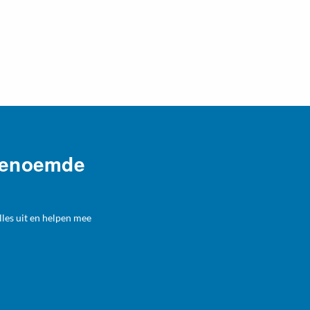
 genoemde
lles uit en helpen mee