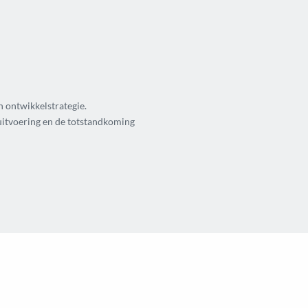
n ontwikkelstrategie.
 uitvoering en de totstandkoming