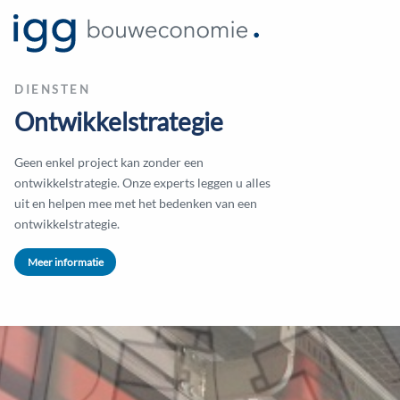
DIENSTEN
Ontwikkelstrategie
Geen enkel project kan zonder een
ontwikkelstrategie. Onze experts leggen u alles
uit en helpen mee met het bedenken van een
ontwikkelstrategie.
Meer informatie