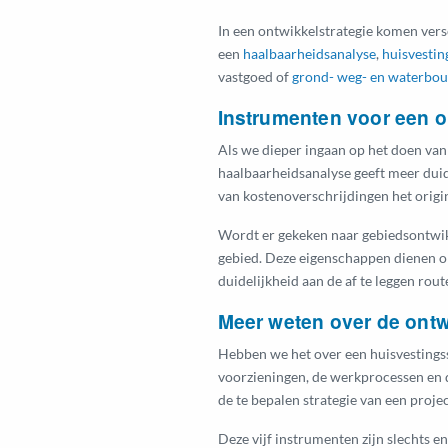
In een ontwikkelstrategie komen ver
een
haalbaarheidsanalyse
,
huisvestin
vastgoed of
grond- weg- en waterbo
Instrumenten voor een o
Als we dieper ingaan op het doen van
haalbaarheidsanalyse geeft meer duide
van kostenoverschrijdingen het origin
Wordt er gekeken naar gebiedsontwikk
gebied. Deze eigenschappen dienen op
duidelijkheid aan de af te leggen route
Meer weten over de ontw
Hebben we het over een huisvestingsst
voorzieningen, de werkprocessen en 
de te bepalen strategie van een projec
Deze vijf instrumenten zijn slechts e