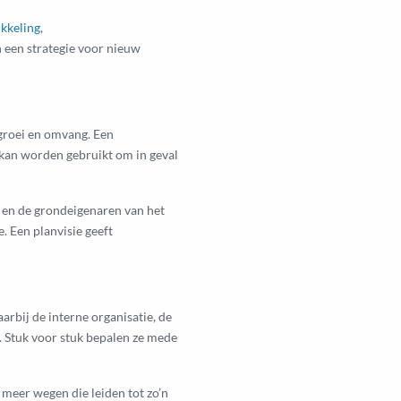
kkeling
,
 een strategie voor nieuw
 groei en omvang. Een
t kan worden gebruikt om in geval
g en de grondeigenaren van het
. Een planvisie geeft
arbij de interne organisatie, de
 Stuk voor stuk bepalen ze mede
 meer wegen die leiden tot zo’n