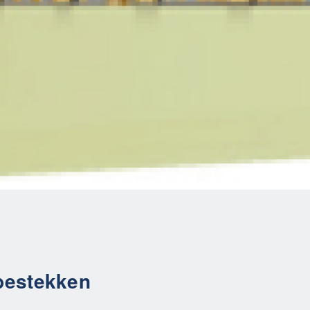
bestekken