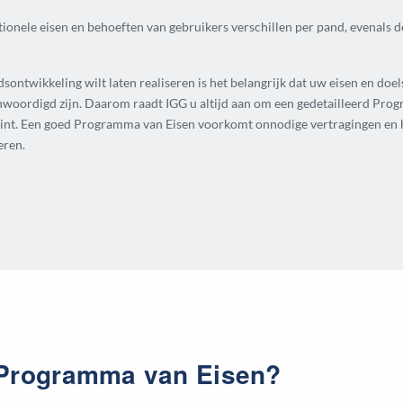
ionele eisen en behoeften van gebruikers verschillen per pand, evenals d
ntwikkeling wilt laten realiseren is het belangrijk dat uw eisen en doel
enwoordigd zijn. Daarom raadt IGG u altijd aan om een gedetailleerd Prog
int. Een goed Programma van Eisen voorkomt onnodige vertragingen en he
eren.
t Programma van Eisen?