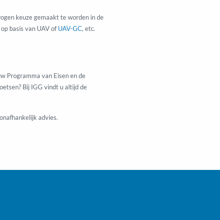
erwogen keuze gemaakt te worden in de
 op basis van UAV of
UAV-GC
, etc.
in uw Programma van Eisen en de
tsen? Bij IGG vindt u altijd de
nafhankelijk advies.