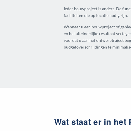
Ieder bouwproject is anders. De funct
faciliteiten die op locatie nodig zijn.
Wanneer u een bouwproject of gebiedso
en het uiteindelijke resultaat verteg
voordat u aan het ontwerptraject beg
budgetoverschrijdingen te minimalis
Wat staat er in he