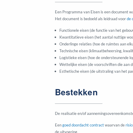
Een Programma van Eisen is een document waa
Het document is bedoeld als leidraad voor
de 
Functionele eisen (de functie van het gebouw
Kwantitatieve eisen (het aantal nuttige wo
Onderlinge relaties (hoe de ruimtes aan elk
Technische eisen (klimaatbeheersing, kwal
Logistieke eisen (hoe de ondersteunende lo
Wettelijke eisen (de voorschriften die aan 
Esthetische eisen (de uitstraling van het p
Bestekken
De realisatie en/of aannemingsovereenkomst
Een
goed doordacht contract
waarvan de
risic
de uitvoering.