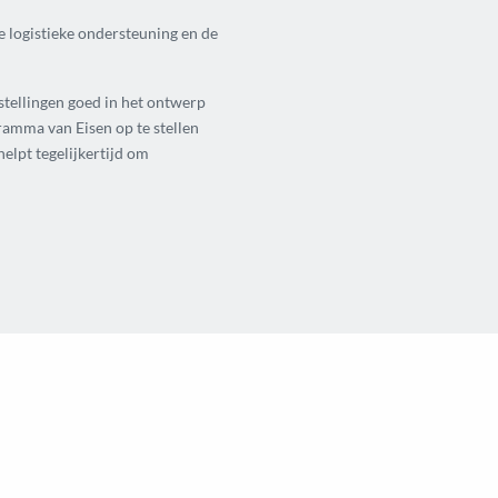
e logistieke ondersteuning en de
stellingen goed in het ontwerp
ramma van Eisen op te stellen
lpt tegelijkertijd om