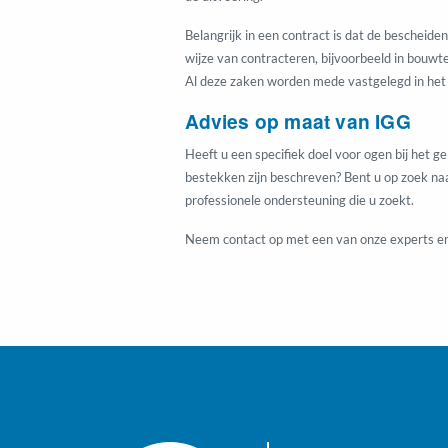
Belangrijk in een contract is dat de bescheid
wijze van contracteren, bijvoorbeeld in bou
Al deze zaken worden mede vastgelegd in het
Advies op maat van IGG
Heeft u een specifiek doel voor ogen bij het 
bestekken zijn beschreven? Bent u op zoek naa
professionele ondersteuning die u zoekt.
Neem contact op met een van onze experts en