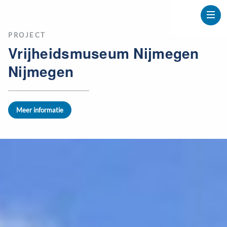
PROJECT
Vrijheidsmuseum Nijmegen
Nijmegen
Meer informatie