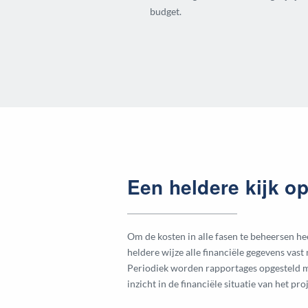
budget.
Een heldere kijk o
Om de kosten in alle fasen te beheersen 
heldere wijze alle financiële gegevens vas
Periodiek worden rapportages opgesteld me
inzicht in de financiële situatie van het proj