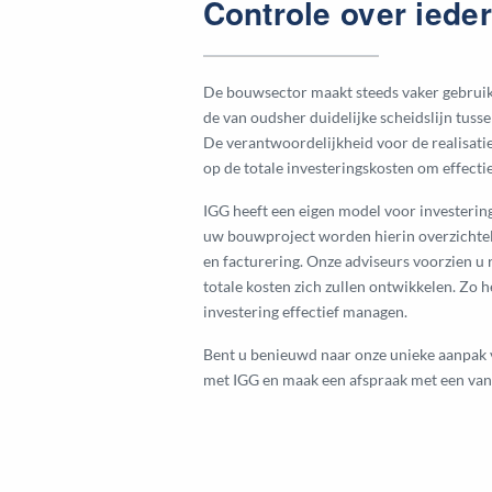
Controle over iede
De bouwsector maakt steeds vaker gebrui
de van oudsher duidelijke scheidslijn tu
De verantwoordelijkheid voor de realisati
op de totale investeringskosten om effecti
IGG heeft een eigen model voor investering
uw bouwproject worden hierin overzichteli
en facturering. Onze adviseurs voorzien u 
totale kosten zich zullen ontwikkelen. Zo h
investering effectief managen.
Bent u benieuwd naar onze unieke aanpak 
met IGG en maak een afspraak met een van 