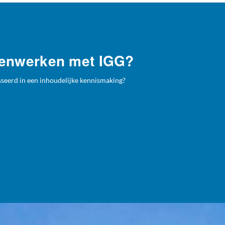
menwerken met IGG?
esseerd in een inhoudelijke kennismaking?