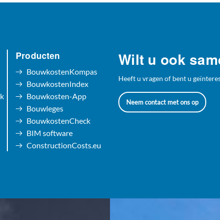
Producten
Wilt u ook sa
BouwkostenKompas
Heeft u vragen of bent u geïnter
BouwkostenIndex
rk
Bouwkosten-App
Neem contact met ons op
Bouwleges
BouwkostenCheck
BIM software
ConstructionCosts.eu