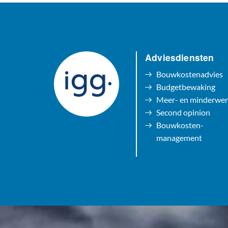
Adviesdiensten
Bouwkostenadvies
Budgetbewaking
Meer- en minderwe
Second opinion
Bouwkosten-
management