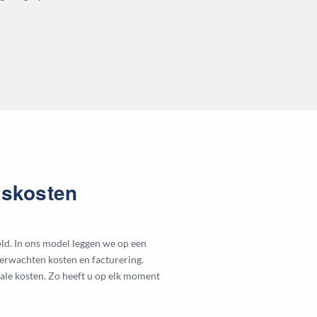
gskosten
d. In ons model leggen we op een
verwachten kosten en facturering.
ale kosten. Zo heeft u op elk moment