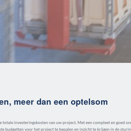
ten, meer dan een optelsom
e totale investeringskosten van uw project. Met een compleet en goed o
iste budgetten voor het project te bepalen en inzicht te krijgen in de stu