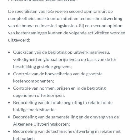
De specialisten van IGG voeren second opinions uit op
compleetheid, marktconformiteit en technische uitwerking
van de bouw- en investeringskosten. Bij een second opinion
van kostenramingen kunnen de volgende activiteiten worden
uitgevoerd:
Quickscan van de begroting op uitwerkingsniveau,
volledigheid en globaal prijsniveau op basis van de ter
beschikking gestelde gegevens;
Controle van de hoeveelheden van de grootste
kostencomponenten;
Controle van normen, prijzen en in de begroting
opgenomen offerteprijzen;
Beoordeling van de totale begroting in relatie tot de
huidige marktsituatie;
Beoordeling van de samenstelling en de omvang van de
Algemene Uitvoeringskosten;
Beoordeling van de technische uitwerking in relatie met
het budget;