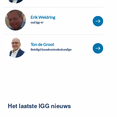
Erik Weldring
oud igg-er
Ton de Groot
Beëdigd bouwkostendeskundige
Het laatste IGG nieuws