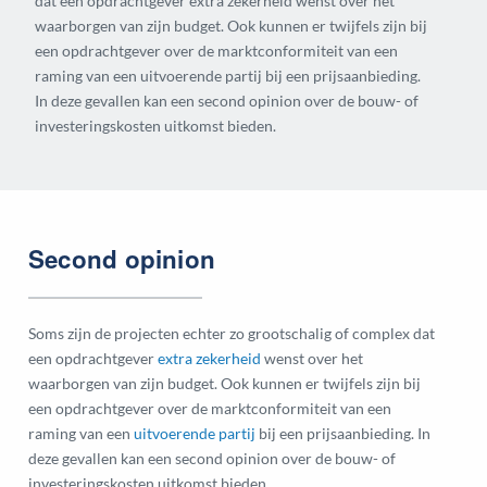
dat een opdrachtgever extra zekerheid wenst over het
waarborgen van zijn budget. Ook kunnen er twijfels zijn bij
een opdrachtgever over de marktconformiteit van een
raming van een uitvoerende partij bij een prijsaanbieding.
In deze gevallen kan een second opinion over de bouw- of
investeringskosten uitkomst bieden.
Second opinion
Soms zijn de projecten echter zo grootschalig of complex dat
een opdrachtgever
extra zekerheid
wenst over het
waarborgen van zijn budget. Ook kunnen er twijfels zijn bij
een opdrachtgever over de marktconformiteit van een
raming van een
uitvoerende partij
bij een prijsaanbieding. In
deze gevallen kan een second opinion over de bouw- of
investeringskosten uitkomst bieden.