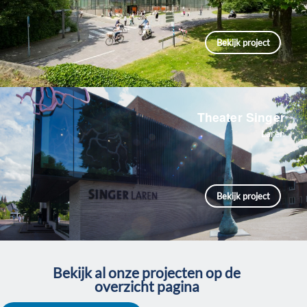
Bekijk project
Theater Singer
Laren
Bekijk project
Bekijk al onze projecten op de
overzicht pagina