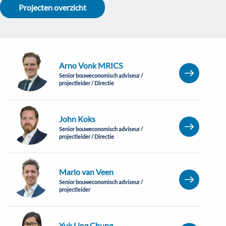
Projecten overzicht
Arno Vonk MRICS
Senior bouweconomisch adviseur /
projectleider / Directie
John Koks
Senior bouweconomisch adviseur /
projectleider / Directie
Mario van Veen
Senior bouweconomisch adviseur /
projectleider
Yuk Ling Chung