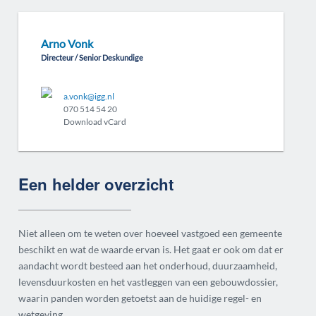
Arno Vonk
Directeur / Senior Deskundige
a.vonk@igg.nl
070 514 54 20
Download vCard
Een helder overzicht
Niet alleen om te weten over hoeveel vastgoed een gemeente
beschikt en wat de waarde ervan is. Het gaat er ook om dat er
aandacht wordt besteed aan het onderhoud, duurzaamheid,
levensduurkosten en het vastleggen van een gebouwdossier,
waarin panden worden getoetst aan de huidige regel- en
wetgeving.