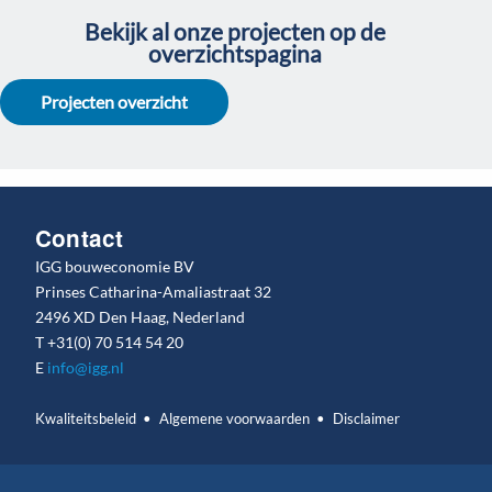
Bekijk al onze projecten op de
overzichtspagina
Projecten overzicht
Contact
IGG bouweconomie BV
Prinses Catharina-Amaliastraat 32
2496 XD Den Haag, Nederland
T
+31(0) 70 514 54 20
E
info@igg.nl
Kwaliteitsbeleid
Algemene voorwaarden
Disclaimer