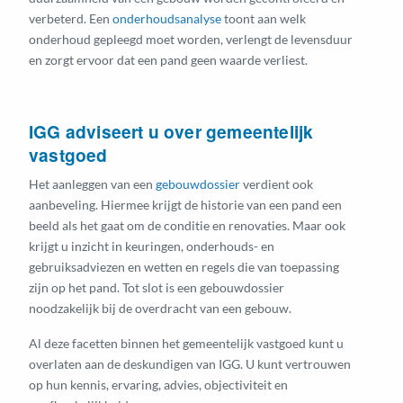
verbeterd. Een
onderhoudsanalyse
toont aan welk
onderhoud gepleegd moet worden, verlengt de levensduur
en zorgt ervoor dat een pand geen waarde verliest.
IGG adviseert u over gemeentelijk
vastgoed
Het aanleggen van een
gebouwdossier
verdient ook
aanbeveling. Hiermee krijgt de historie van een pand een
beeld als het gaat om de conditie en renovaties. Maar ook
krijgt u inzicht in keuringen, onderhouds- en
gebruiksadviezen en wetten en regels die van toepassing
zijn op het pand. Tot slot is een gebouwdossier
noodzakelijk bij de overdracht van een gebouw.
Al deze facetten binnen het gemeentelijk vastgoed kunt u
overlaten aan de deskundigen van IGG. U kunt vertrouwen
op hun kennis, ervaring, advies, objectiviteit en