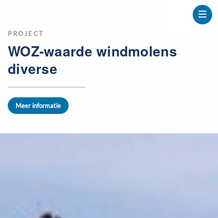
PROJECT
WOZ-waarde windmolens
diverse
Meer informatie