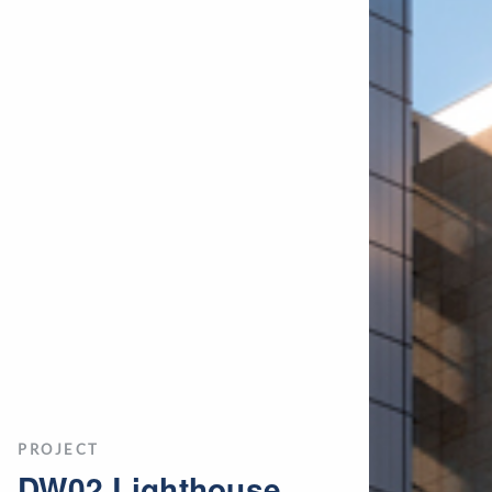
PROJECT
DW02 Lighthouse