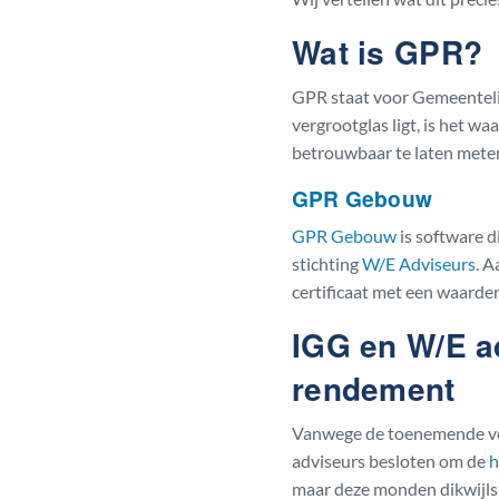
Wat is GPR?
GPR staat voor Gemeentelij
vergrootglas ligt, is het 
betrouwbaar te laten meten
GPR Gebouw
GPR Gebouw
is software 
stichting
W/E Adviseurs
. A
certificaat met een waarderi
IGG en W/E a
rendement
Vanwege de toenemende ve
adviseurs besloten om de
h
maar deze monden dikwijls 