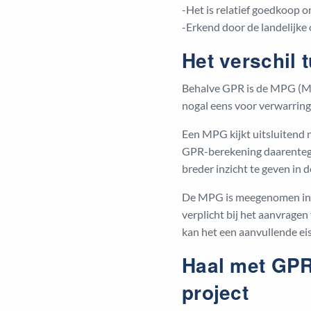
-Het is relatief goedkoop o
-Erkend door de landelijke
Het verschil
Behalve GPR is de MPG (Mi
nogal eens voor verwarring 
Een MPG kijkt uitsluitend 
GPR-berekening daarentege
breder inzicht te geven i
De MPG is meegenomen in d
verplicht bij het aanvrage
kan het een aanvullende ei
Haal met GPR
project