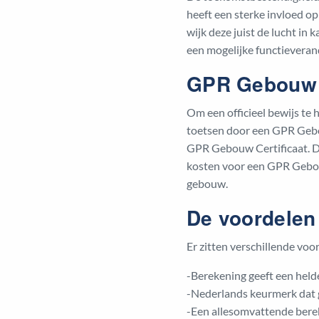
heeft een sterke invloed op
wijk deze juist de lucht i
een mogelijke functievera
GPR Gebouw C
Om een officieel bewijs t
toetsen door een GPR Gebou
GPR Gebouw Certificaat. Di
kosten voor een GPR Gebouw
gebouw.
De voordelen
Er zitten verschillende v
-Berekening geeft een held
-Nederlands keurmerk dat g
-Een allesomvattende berek