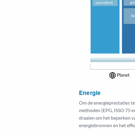
Energie
Om de energieprestaties t
methoden (EPG, ISSO 75 en 8
draaien om het beperken va
energiebronnen en het effi