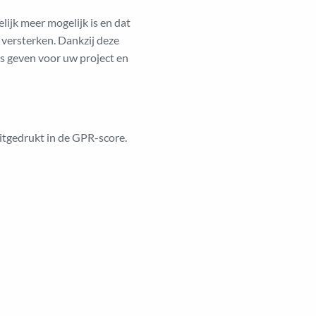
jk meer mogelijk is en dat
 versterken. Dankzij deze
s geven voor uw project en
tgedrukt in de GPR-score.