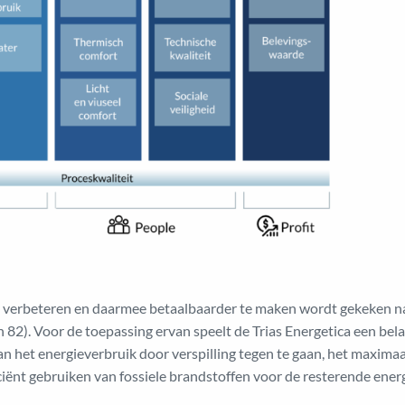
e verbeteren en daarmee betaalbaarder te maken wordt gekeken n
2). Voor de toepassing ervan speelt de Trias Energetica een belan
n het energieverbruik door verspilling tegen te gaan, het maxim
ciënt gebruiken van fossiele brandstoffen voor de resterende ener