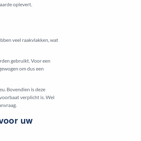
aarde oplevert.
bben veel raakvlakken, wat
rden gebruikt. Voor een
egewogen om dus een
u. Bovendien is deze
oorbaat verplicht is. Wel
anvraag.
voor uw