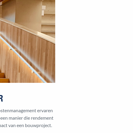
R
wkostenmanagement ervaren
 een manier die rendement
mpact van een bouwproject.