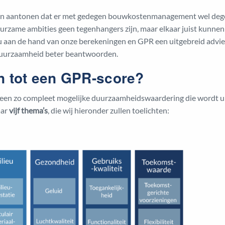
en aantonen dat er met gedegen bouwkostenmanagement wel degeli
urzame ambities geen tegenhangers zijn, maar elkaar juist kunnen
 aan de hand van onze berekeningen en GPR een uitgebreid advie
duurzaamheid beter beantwoorden.
 tot een GPR-score?
een zo compleet mogelijke duurzaamheidswaardering die wordt ui
aar
vijf thema’s
, die wij hieronder zullen toelichten: