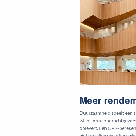
Meer rendem
Duurzaamheid speelt een st
wij bij onze opdrachtgeve
oplevert. Een GPR-berekeni
Wij vertellen wat dit preci