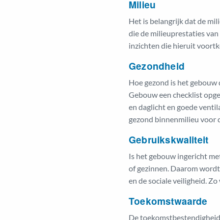
Milieu
Het is belangrijk dat de 
die de milieuprestaties va
inzichten die hieruit voort
Gezondheid
Hoe gezond is het gebouw 
Gebouw een checklist opgest
en daglicht en goede ventil
gezond binnenmilieu voor d
Gebruikskwaliteit
Is het gebouw ingericht m
of gezinnen. Daarom wordt 
en de sociale veiligheid. 
Toekomstwaarde
De toekomstbestendigheid 