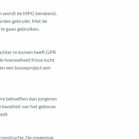
rom wordt de MPG berekend,
orden gebruikt. Met de
 te gaan gebruiken.
achter te komen heeft GPR
e hoeveelheid frisse lucht
nnen een bouwproject een
ere behoeften dan jongeren
e kwaliteit van het gebouw
edt.
constructie. De omgeving