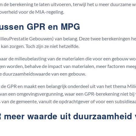
m de berekening te laten uitvoeren, terwijl het u meer duurzame w
 overheid voor de MIA-regeling.
 tussen GPR en MPG
lieuPrestatie Gebouwen) van belang. Deze twee berekeningen he
kan zorgen. Toch zijn ze niet hetzelfde.
naar de milieubelasting van de materialen die voor een gebouw wo
n worden, behalve de impact van materialen, meer factoren me
n de duurzaamheidswaarde van een gebouw.
e GPR en maakt een belangrijk onderdeel uit van het thema Milie
n van een omgevingsvergunning, waar een GPR-berekening niet bij v
s van de gemeente, vanuit de opdrachtgever of voor een subsidiea
 meer waarde uit duurzaamheid 