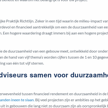
ke Praktijk Richtlijn. Zeker in een tijd waarin de milieu-impact 
waardevol en financieel aantrekkelijk om een de duurzaamheid van 
. Een hogere waardering draagt immers bij aan een hogere proje
die de duurzaamheid van een gebouw meet, ontwikkeld door onder
an de hand van vijf thema’s worden cijfers tussen de 1 en 10 gegev
ng van één tot vijf sterren.
dviseurs samen voor duurzaamh
rwevenheid tussen financieel rendement en duurzaamheid in de
anden ineen te slaan.
Bij veel projecten zijn er ambities op het g
uit in gebouwen die lang niet zo duurzaam zijn als oorspronkelijk 