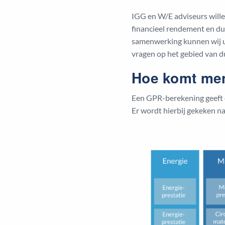
IGG en W/E adviseurs will
financieel rendement en du
samenwerking kunnen wij u
vragen op het gebied van 
Hoe komt men
Een GPR-berekening geeft 
Er wordt hierbij gekeken n