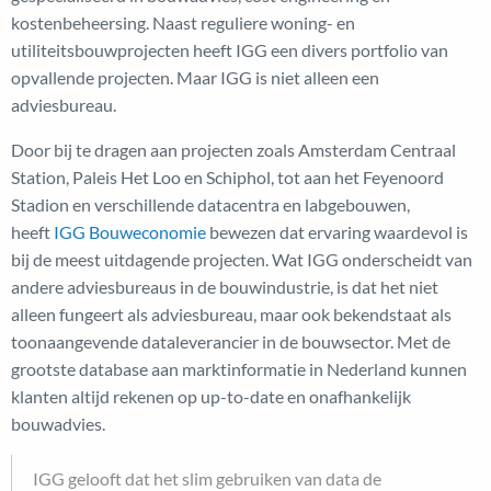
kostenbeheersing. Naast reguliere woning- en
utiliteitsbouwprojecten heeft IGG een divers portfolio van
opvallende projecten. Maar IGG is niet alleen een
adviesbureau.
Door bij te dragen aan projecten zoals Amsterdam Centraal
Station, Paleis Het Loo en Schiphol, tot aan het Feyenoord
Stadion en verschillende datacentra en labgebouwen,
heeft
IGG Bouweconomie
bewezen dat ervaring waardevol is
bij de meest uitdagende projecten. Wat IGG onderscheidt van
andere adviesbureaus in de bouwindustrie, is dat het niet
alleen fungeert als adviesbureau, maar ook bekendstaat als
toonaangevende dataleverancier in de bouwsector. Met de
grootste database aan marktinformatie in Nederland kunnen
klanten altijd rekenen op up-to-date en onafhankelijk
bouwadvies.
IGG gelooft dat het slim gebruiken van data de