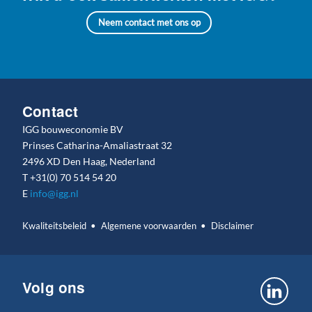
Neem contact met ons op
Contact
IGG bouweconomie BV
Prinses Catharina-Amaliastraat 32
2496 XD Den Haag, Nederland
T
+31(0) 70 514 54 20
E
info@igg.nl
Kwaliteitsbeleid
Algemene voorwaarden
Disclaimer
Volg ons