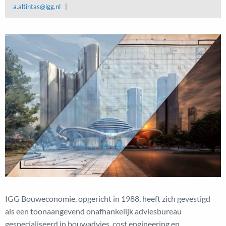
a.altintas@igg.nl
|
IGG Bouweconomie, opgericht in 1988, heeft zich gevestigd
als een toonaangevend onafhankelijk adviesbureau
gespecialiseerd in bouwadvies, cost engineering en