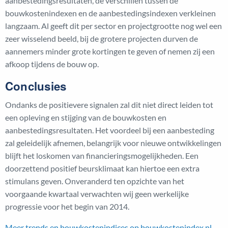
aanbestedingsresultaten, de verschillen tussen de
bouwkostenindexen en de aanbestedingsindexen verkleinen
langzaam. Al geeft dit per sector en projectgrootte nog wel een
zeer wisselend beeld, bij de grotere projecten durven de
aannemers minder grote kortingen te geven of nemen zij een
afkoop tijdens de bouw op.
Conclusies
Ondanks de positievere signalen zal dit niet direct leiden tot
een opleving en stijging van de bouwkosten en
aanbestedingsresultaten. Het voordeel bij een aanbesteding
zal geleidelijk afnemen, belangrijk voor nieuwe ontwikkelingen
blijft het loskomen van financieringsmogelijkheden. Een
doorzettend positief beursklimaat kan hiertoe een extra
stimulans geven. Onveranderd ten opzichte van het
voorgaande kwartaal verwachten wij geen werkelijke
progressie voor het begin van 2014.
Meer trends en bouwkostenindices op bouwkostenindex.nl