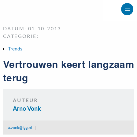
DATUM: 01-10-2013
CATEGORIE:
Trends
Vertrouwen keert langzaam
terug
AUTEUR
Arno Vonk
a.vonk@igg.nl
|