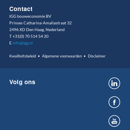
Contact
IGG bouweconomie BV
Prinses Catharina-Amaliastraat 32
2496 XD Den Haag, Nederland
T
+31(0) 70 514 54 20
E
info@igg.nl
Kwaliteitsbeleid
Algemene voorwaarden
Disclaimer
Volg ons