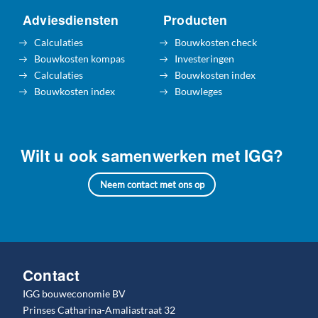
Adviesdiensten
Producten
Calculaties
Bouwkosten check
Bouwkosten kompas
Investeringen
Calculaties
Bouwkosten index
Bouwkosten index
Bouwleges
Wilt u ook samenwerken met IGG?
Neem contact met ons op
Contact
IGG bouweconomie BV
Prinses Catharina-Amaliastraat 32