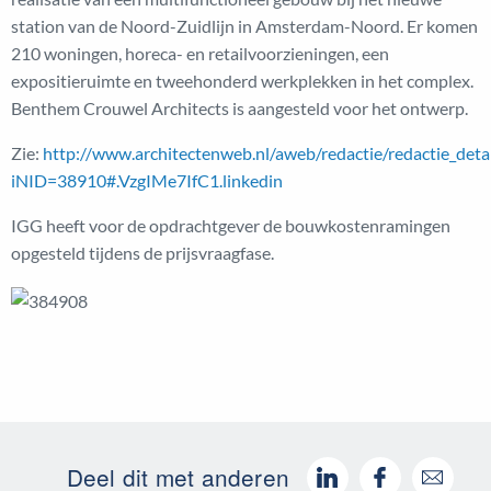
station van de Noord-Zuidlijn in Amsterdam-Noord. Er komen
210 woningen, horeca- en retailvoorzieningen, een
expositieruimte en tweehonderd werkplekken in het complex.
Benthem Crouwel Architects is aangesteld voor het ontwerp.
Zie:
http://www.architectenweb.nl/aweb/redactie/redactie_detai
iNID=38910#.VzgIMe7IfC1.linkedin
IGG heeft voor de opdrachtgever de bouwkostenramingen
opgesteld tijdens de prijsvraagfase.
Deel dit met anderen