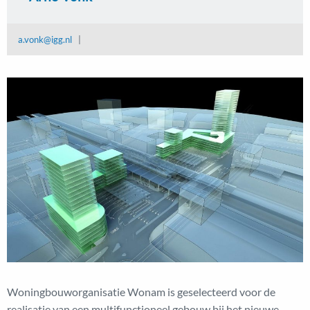
a.vonk@igg.nl
|
Woningbouworganisatie Wonam is geselecteerd voor de
realisatie van een multifunctioneel gebouw bij het nieuwe