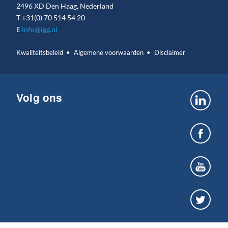
2496 XD Den Haag, Nederland
T
+31(0) 70 514 54 20
E
info@igg.nl
Kwaliteitsbeleid
Algemene voorwaarden
Disclaimer
Volg ons