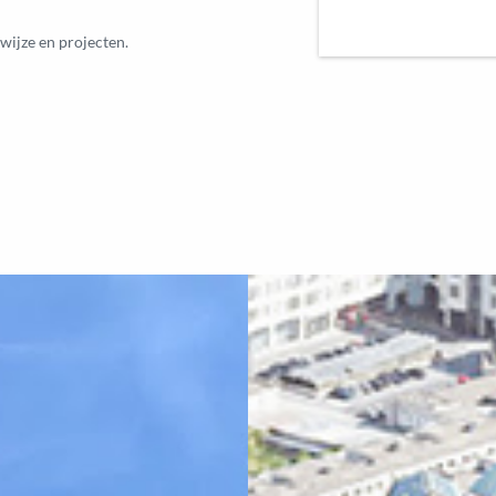
wijze en projecten.