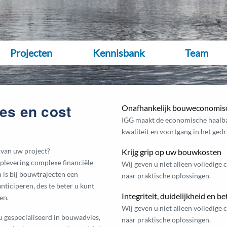
Projecten
Kennisbank
Team
es en cost
Onafhankelijk bouweconomisc
IGG maakt de economische haalbaa
kwaliteit en voortgang in het ged
 van uw project?
Krijg grip op uw bouwkosten
plevering complexe financiële
Wij geven u niet alleen volledige
 is bij bouwtrajecten een
naar praktische oplossingen.
ticiperen, des te beter u kunt
Integriteit, duidelijkheid en 
en.
Wij geven u niet alleen volledige
u gespecialiseerd in bouwadvies,
naar praktische oplossingen.