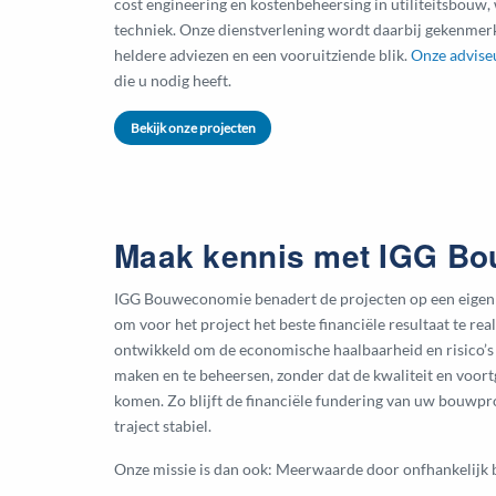
cost engineering en kostenbeheersing in utiliteitsbouw,
techniek. Onze dienstverlening wordt daarbij gekenmer
heldere adviezen en een vooruitziende blik.
Onze advise
die u nodig heeft.
Bekijk onze projecten
Maak kennis met IGG B
IGG Bouweconomie benadert de projecten op een eigen 
om voor het project het beste financiële resultaat te rea
ontwikkeld om de economische haalbaarheid en risico’s 
maken en te beheersen, zonder dat de kwaliteit en voor
komen. Zo blijft de financiële fundering van uw bouwpr
traject stabiel.
Onze missie is dan ook: Meerwaarde door onfhankelijk