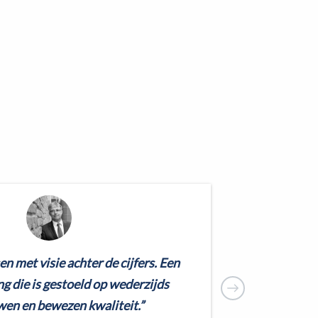
 met visie achter de cijfers. Een
 die is gestoeld op wederzijds
Hi
en en bewezen kwaliteit.”
ku