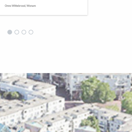
Onno Wittebrood, Wonam