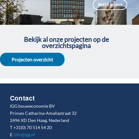
Bekijk project
Bekijk al onze projecten op de
overzichtspagina
Projecten overzicht
Contact
IGG bouweconomie BV
Prinses Catharina-Amaliastraat 32
2496 XD Den Haag, Nederland
T
+31(0) 70 514 54 20
E
info@igg.nl