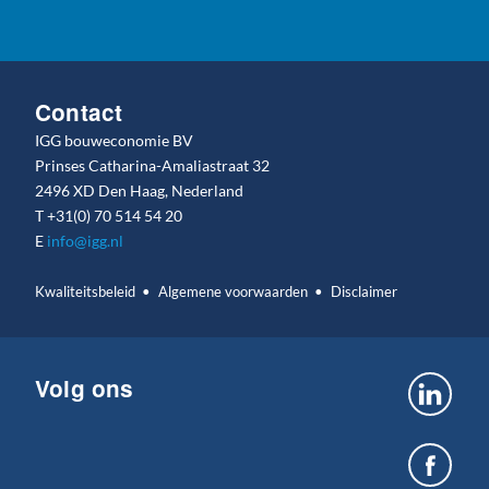
Contact
IGG bouweconomie BV
Prinses Catharina-Amaliastraat 32
2496 XD Den Haag, Nederland
T
+31(0) 70 514 54 20
E
info@igg.nl
Kwaliteitsbeleid
Algemene voorwaarden
Disclaimer
Volg ons