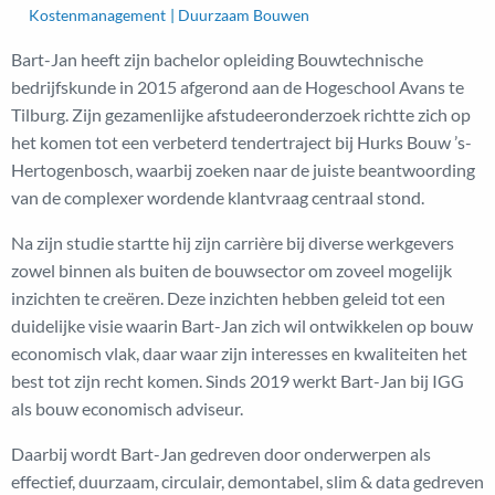
Kostenmanagement
Duurzaam Bouwen
Bart-Jan heeft zijn bachelor opleiding Bouwtechnische
bedrijfskunde in 2015 afgerond aan de Hogeschool Avans te
Tilburg. Zijn gezamenlijke afstudeeronderzoek richtte zich op
het komen tot een verbeterd tendertraject bij Hurks Bouw ’s-
Hertogenbosch, waarbij zoeken naar de juiste beantwoording
van de complexer wordende klantvraag centraal stond.
Na zijn studie startte hij zijn carrière bij diverse werkgevers
zowel binnen als buiten de bouwsector om zoveel mogelijk
inzichten te creëren. Deze inzichten hebben geleid tot een
duidelijke visie waarin Bart-Jan zich wil ontwikkelen op bouw
economisch vlak, daar waar zijn interesses en kwaliteiten het
best tot zijn recht komen. Sinds 2019 werkt Bart-Jan bij IGG
als bouw economisch adviseur.
Daarbij wordt Bart-Jan gedreven door onderwerpen als
effectief, duurzaam, circulair, demontabel, slim & data gedreven