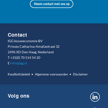
Neem contact met ons op
Contact
IGG bouweconomie BV
Prinses Catharina-Amaliastraat 32
2496 XD Den Haag, Nederland
T
+31(0) 70 514 54 20
E
info@igg.nl
Kwaliteitsbeleid
Algemene voorwaarden
Disclaimer
Volg ons