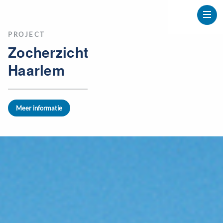
PROJECT
Zocherzicht
Haarlem
Meer informatie