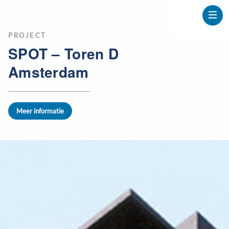
PROJECT
SPOT – Toren D
Amsterdam
Meer informatie