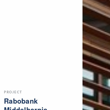
PROJECT
Rabobank
Middelharnis