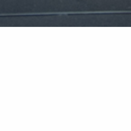
Pathe Bioscoop Spui