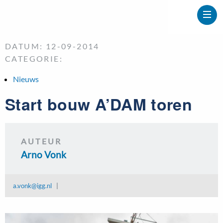
DATUM: 12-09-2014
CATEGORIE:
Nieuws
Start bouw A’DAM toren
AUTEUR
Arno Vonk
a.vonk@igg.nl
|