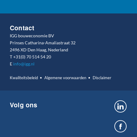
Contact
IGG bouweconomie BV
Prinses Catharina-Amaliastraat 32
2496 XD Den Haag, Nederland
T
+31(0) 70 514 54 20
E
info@igg.nl
Kwaliteitsbeleid
Algemene voorwaarden
Disclaimer
Volg ons