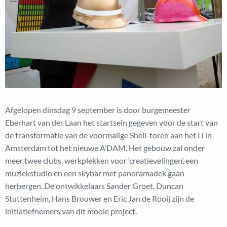
Afgelopen dinsdag 9 september is door burgemeester
Eberhart van der Laan het startsein gegeven voor de start van
de transformatie van de voormalige Shell-toren aan het IJ in
Amsterdam tot het nieuwe A’DAM. Het gebouw zal onder
meer twee clubs, werkplekken voor ‘creatievelingen’, een
muziekstudio en een skybar met panoramadek gaan
herbergen. De ontwikkelaars Sander Groet, Duncan
Stuttenheim, Hans Brouwer en Eric Jan de Rooij zijn de
initiatiefnemers van dit mooie project.