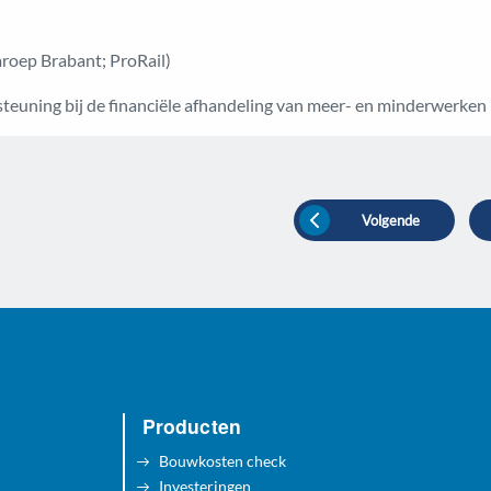
roep Brabant; ProRail)
uning bij de financiële afhandeling van meer- en minderwerken bi
Volgende
Producten
Bouwkosten check
Investeringen