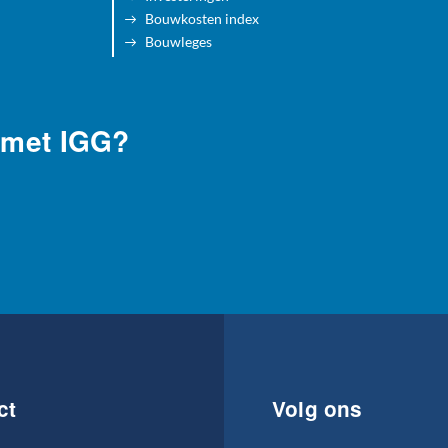
Bouwkosten index
Bouwleges
 met IGG?
ct
Volg ons