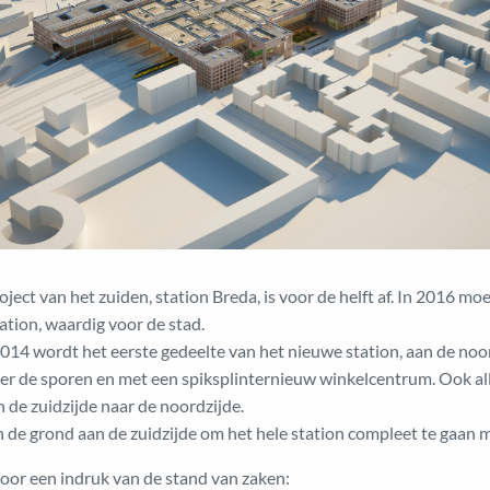
ct van het zuiden, station Breda, is voor de helft af. In 2016 moet
tation, waardig voor de stad.
014 wordt het eerste gedeelte van het nieuwe station, aan de noor
er de sporen en met een spiksplinternieuw winkelcentrum. Ook al
 de zuidzijde naar de noordzijde.
n de grond aan de zuidzijde om het hele station compleet te gaan 
voor een indruk van de stand van zaken: