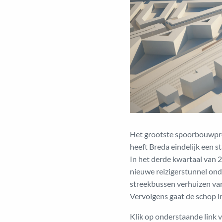
Het grootste spoorbouwproje
heeft Breda eindelijk een s
In het derde kwartaal van 2
nieuwe reizigerstunnel ond
streekbussen verhuizen van
Vervolgens gaat de schop i
Klik op onderstaande link 