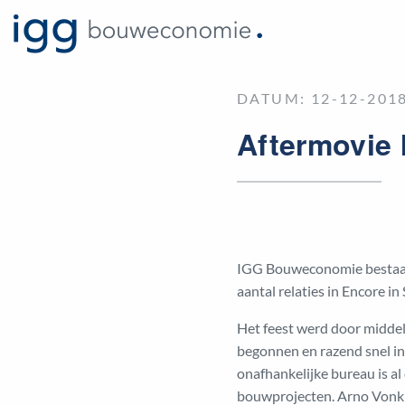
DATUM: 12-12-2018
Aftermovie 
IGG Bouweconomie bestaat 
aantal relaties in Encore i
Het feest werd door midde
begonnen en razend snel in
onafhankelijke bureau is al
bouwprojecten. Arno Vonk v