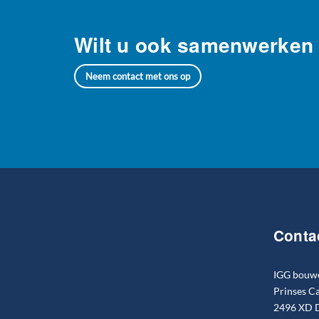
Wilt u ook samenwerken
Neem contact met ons op
Conta
IGG bouw
Prinses C
2496 XD D