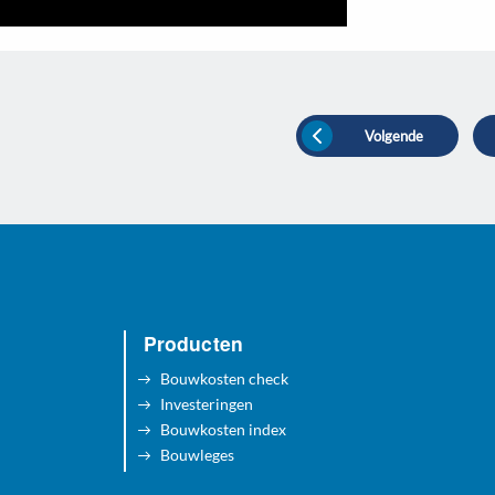
Volgende
Producten
Bouwkosten check
Investeringen
Bouwkosten index
Bouwleges