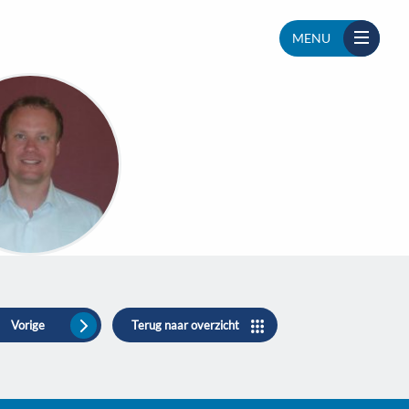
MENU
Vorige
Terug naar overzicht