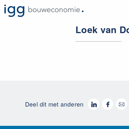
Loek van D
Deel dit met anderen