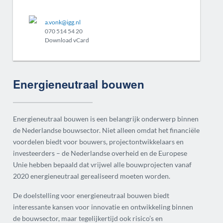
a.vonk@igg.nl
070 514 54 20
Download vCard
Energieneutraal bouwen
Energieneutraal bouwen is een belangrijk onderwerp binnen
de Nederlandse bouwsector. Niet alleen omdat het financiële
voordelen biedt voor bouwers, projectontwikkelaars en
investeerders – de Nederlandse overheid en de Europese
Unie hebben bepaald dat vrijwel alle bouwprojecten vanaf
2020 energieneutraal gerealiseerd moeten worden.
De doelstelling voor energieneutraal bouwen biedt
interessante kansen voor innovatie en ontwikkeling binnen
de bouwsector, maar tegelijkertijd ook risico’s en