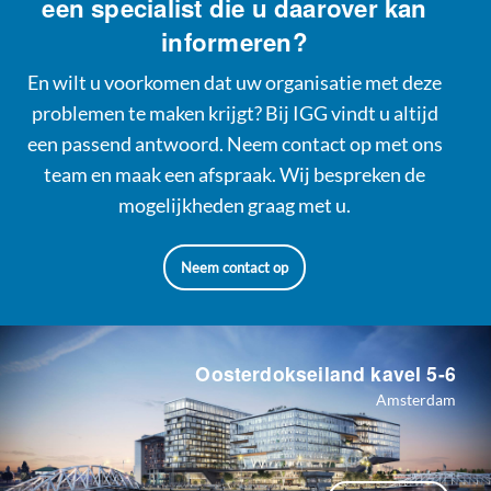
een specialist die u daarover kan
informeren?
En wilt u voorkomen dat uw organisatie met deze
problemen te maken krijgt? Bij IGG vindt u altijd
een passend antwoord. Neem contact op met ons
team en maak een afspraak. Wij bespreken de
mogelijkheden graag met u.
Neem contact op
Oosterdokseiland kavel 5-6
Amsterdam