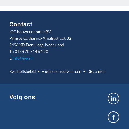
Contact
IGG bouweconomie BV
Prinses Catharina-Amaliastraat 32
2496 XD Den Haag, Nederland
T
+31(0) 70 514 54 20
E
info@igg.nl
Kwaliteitsbeleid
Algemene voorwaarden
Disclaimer
Volg ons