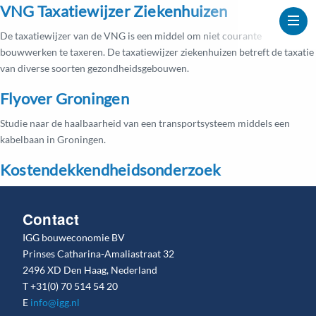
VNG Taxatiewijzer Ziekenhuizen
De taxatiewijzer van de VNG is een middel om niet courante
bouwwerken te taxeren. De taxatiewijzer ziekenhuizen betreft de taxatie
van diverse soorten gezondheidsgebouwen.
Flyover Groningen
Studie naar de haalbaarheid van een transportsysteem middels een
kabelbaan in Groningen.
Kostendekkendheidsonderzoek
Contact
IGG bouweconomie BV
Prinses Catharina-Amaliastraat 32
2496 XD Den Haag, Nederland
T
+31(0) 70 514 54 20
E
info@igg.nl